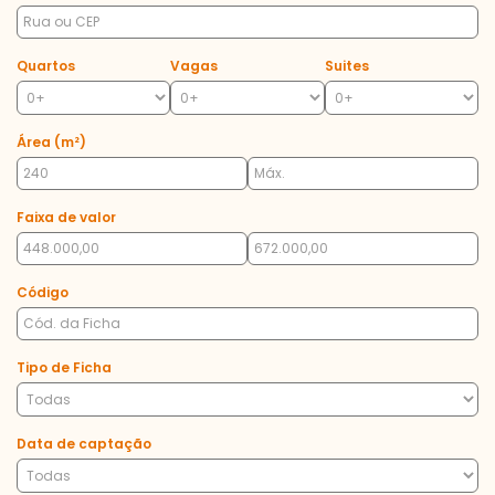
Quartos
Vagas
Suites
Área (m²)
Faixa de valor
Código
Tipo de Ficha
Data de captação