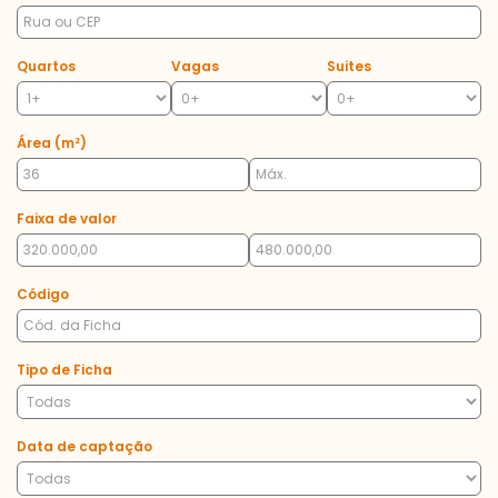
Quartos
Vagas
Suites
Área (m²)
Faixa de valor
Código
Tipo de Ficha
Data de captação