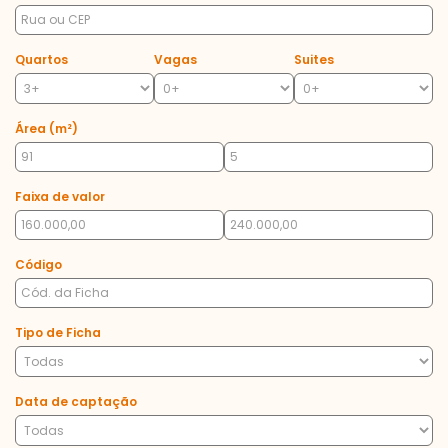
Quartos
Vagas
Suites
Área (m²)
Faixa de valor
Código
Tipo de Ficha
Data de captação