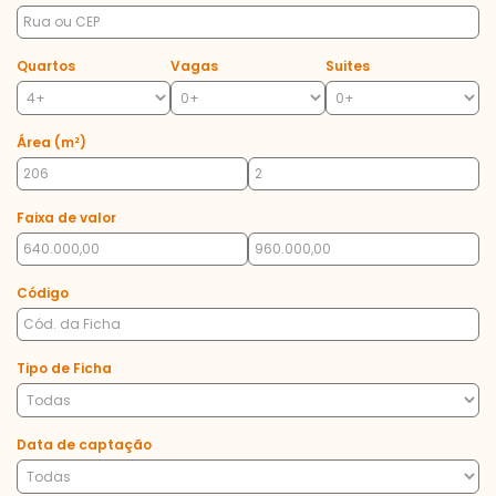
Quartos
Vagas
Suites
Área (m²)
Faixa de valor
Código
Tipo de Ficha
Data de captação