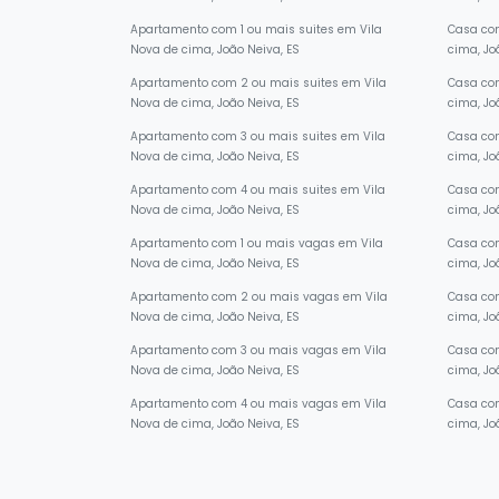
Nova de cima, João Neiva, ES
cima, Jo
Apartamento com 1 ou mais suites em Vila
Casa com
Nova de cima, João Neiva, ES
cima, Jo
Apartamento com 2 ou mais suites em Vila
Casa com
Nova de cima, João Neiva, ES
cima, Jo
Apartamento com 3 ou mais suites em Vila
Casa com
Nova de cima, João Neiva, ES
cima, Jo
Apartamento com 4 ou mais suites em Vila
Casa com
Nova de cima, João Neiva, ES
cima, Jo
Apartamento com 1 ou mais vagas em Vila
Casa com
Nova de cima, João Neiva, ES
cima, Jo
Apartamento com 2 ou mais vagas em Vila
Casa co
Nova de cima, João Neiva, ES
cima, Jo
Apartamento com 3 ou mais vagas em Vila
Casa co
Nova de cima, João Neiva, ES
cima, Jo
Apartamento com 4 ou mais vagas em Vila
Casa co
Nova de cima, João Neiva, ES
cima, Jo