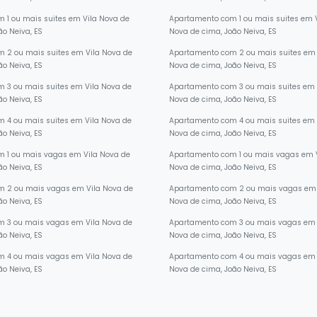
ão Neiva, ES
Nova de cima, João Neiva, ES
 1 ou mais suites em Vila Nova de
Apartamento com 1 ou mais suites em 
ão Neiva, ES
Nova de cima, João Neiva, ES
 2 ou mais suites em Vila Nova de
Apartamento com 2 ou mais suites em 
ão Neiva, ES
Nova de cima, João Neiva, ES
 3 ou mais suites em Vila Nova de
Apartamento com 3 ou mais suites em 
ão Neiva, ES
Nova de cima, João Neiva, ES
 4 ou mais suites em Vila Nova de
Apartamento com 4 ou mais suites em 
ão Neiva, ES
Nova de cima, João Neiva, ES
 1 ou mais vagas em Vila Nova de
Apartamento com 1 ou mais vagas em 
ão Neiva, ES
Nova de cima, João Neiva, ES
m 2 ou mais vagas em Vila Nova de
Apartamento com 2 ou mais vagas em 
ão Neiva, ES
Nova de cima, João Neiva, ES
m 3 ou mais vagas em Vila Nova de
Apartamento com 3 ou mais vagas em 
ão Neiva, ES
Nova de cima, João Neiva, ES
m 4 ou mais vagas em Vila Nova de
Apartamento com 4 ou mais vagas em 
ão Neiva, ES
Nova de cima, João Neiva, ES