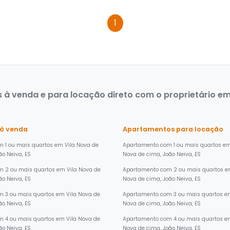
1
à venda e para locação direto com o proprietário em 
 à venda
Apartamentos para locação
 1 ou mais quartos em Vila Nova de
Apartamento com 1 ou mais quartos em
ão Neiva, ES
Nova de cima, João Neiva, ES
m 2 ou mais quartos em Vila Nova de
Apartamento com 2 ou mais quartos e
ão Neiva, ES
Nova de cima, João Neiva, ES
 3 ou mais quartos em Vila Nova de
Apartamento com 3 ou mais quartos em
ão Neiva, ES
Nova de cima, João Neiva, ES
 4 ou mais quartos em Vila Nova de
Apartamento com 4 ou mais quartos em