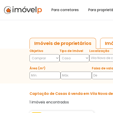
Para corretores
Para proprietá
Imóveis de proprietários
Imó
Objetivo
Tipo de Imóvel
Localização
Área (m²)
Faixa de valo
Captação de Casas à venda em Vila Nova de c
1 imóveis encontrados