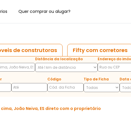
rios
Quer comprar ou alugar?
veis de construtoras
Fifty com corretores
Distância da localização
Endereço do imóv
r
Código
Tipo de Ficha
Data 
ima, João Neiva, ES direto com o proprietário