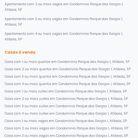
Apartamento com 2 ou mais vagas em Condominio Parque das Garças I,
Atibaia, SP
Apartamento com 3 ou mais vagas em Condominio Parque das Garças I,
Atibaia, SP
Apartamento com 4 ou mais vagas em Condominio Parque das Garças I,
Atibaia, SP
Casas à venda
Casa com 1 ou mais quartos em Condominio Parque das Garças I, Atibaia, SP
Casa com 2 ou mais quartos em Condominio Parque das Garças I, Atibaia, SP
Casa com 3 ou mais quartos em Condominio Parque das Garças I, Atibaia, SP
Casa com 4 ou mais quartos em Condominio Parque das Garças I, Atibaia, SP
Casa com 1 ou mais suites em Condominio Parque das Garças I, Atibaia, SP
Casa com 2 ou mais suites em Condominio Parque das Garças I, Atibaia, SP
Casa com 3 ou mais suites em Condominio Parque das Garças I, Atibaia, SP
Casa com 4 ou mais suites em Condominio Parque das Garças I, Atibaia, SP
Casa com 1 ou mais vagas em Condominio Parque das Garças I, Atibaia, SP
Casa com 2 ou mais vagas em Condominio Parque das Garças I, Atibaia, SP
Casa com 3 ou mais vagas em Condominio Parque das Garças I, Atibaia, SP