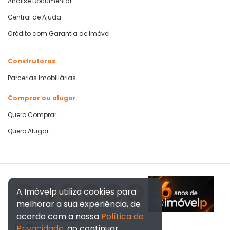
Análise Documental
Central de Ajuda
Crédito com Garantia de Imóvel
Construtoras
Parcerias Imobiliárias
Comprar ou alugar
Quero Comprar
Quero Alugar
A Imóvelp utiliza cookies para
melhorar a sua experiência, de
acordo com a nossa
Política de
Privacidade
, ao continuar
Verificada por