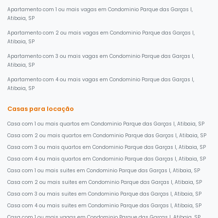
Apartamento com 1 ou mais vagas em Condominio Parque das Garças I,
Atibaia, SP
Apartamento com 2 ou mais vagas em Condominio Parque das Garças I,
Atibaia, SP
Apartamento com 3 ou mais vagas em Condominio Parque das Garças I,
Atibaia, SP
Apartamento com 4 ou mais vagas em Condominio Parque das Garças I,
Atibaia, SP
Casas para locação
Casa com 1 ou mais quartos em Condominio Parque das Garças I, Atibaia, SP
Casa com 2 ou mais quartos em Condominio Parque das Garças I, Atibaia, SP
Casa com 3 ou mais quartos em Condominio Parque das Garças I, Atibaia, SP
Casa com 4 ou mais quartos em Condominio Parque das Garças I, Atibaia, SP
Casa com 1 ou mais suites em Condominio Parque das Garças I, Atibaia, SP
Casa com 2 ou mais suites em Condominio Parque das Garças I, Atibaia, SP
Casa com 3 ou mais suites em Condominio Parque das Garças I, Atibaia, SP
Casa com 4 ou mais suites em Condominio Parque das Garças I, Atibaia, SP
Casa com 1 ou mais vagas em Condominio Parque das Garças I, Atibaia, SP