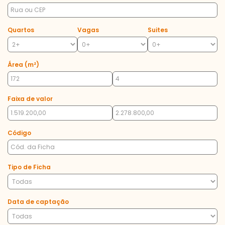
Quartos
Vagas
Suites
Área (m²)
Faixa de valor
Código
Tipo de Ficha
Data de captação