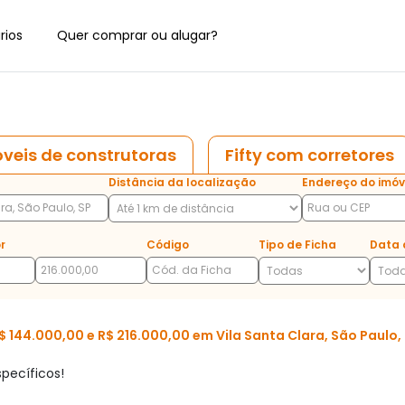
rios
Quer comprar ou alugar?
veis de construtoras
Fifty com corretores
Distância da localização
Endereço do imóv
r
Código
Tipo de Ficha
Data 
144.000,00 e R$ 216.000,00 em Vila Santa Clara, São Paulo,
pecíficos!