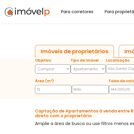
Para corretores
Para proprietá
Imóveis de proprietários
Imó
Objetivo
Tipo de Imóvel
Localização
Área (m²)
Faixa de valo
Captação de Apartamentos à venda entre R$ 
direto com o proprietário
Amplie a área de busca ou use filtros menos es