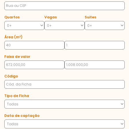
Quartos
Vagas
Suites
Área (m²)
Faixa de valor
Código
Tipo de Ficha
Data de captação