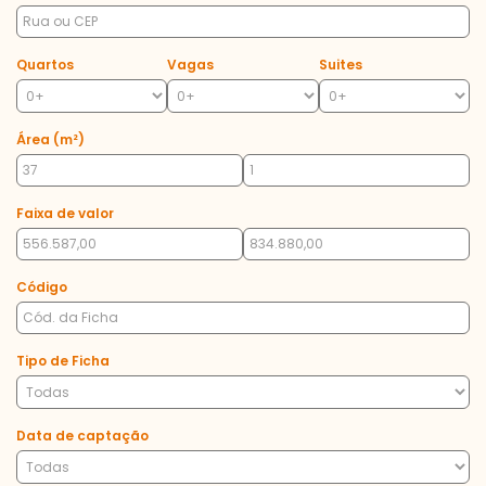
Quartos
Vagas
Suites
Área (m²)
Faixa de valor
Código
Tipo de Ficha
Data de captação