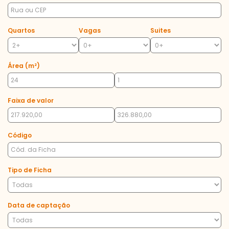
Quartos
Vagas
Suites
Área (m²)
Faixa de valor
Código
Tipo de Ficha
Data de captação