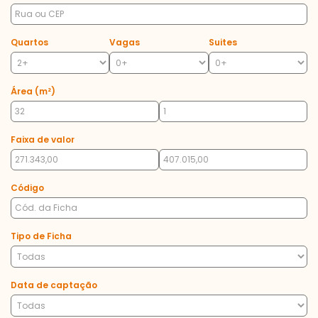
Quartos
Vagas
Suites
Área (m²)
Faixa de valor
Código
Tipo de Ficha
Data de captação