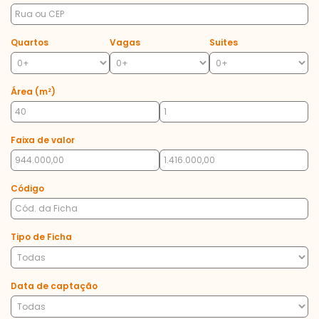
Quartos
Vagas
Suites
Área (m²)
Faixa de valor
Código
Tipo de Ficha
Data de captação