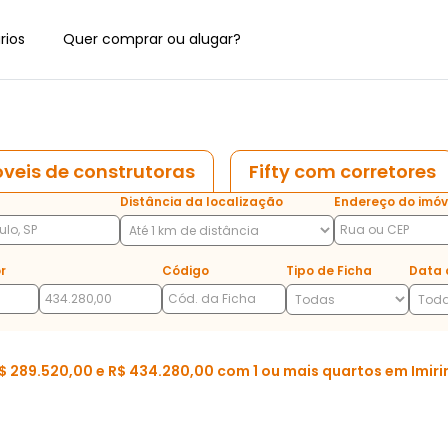
rios
Quer comprar ou alugar?
veis de construtoras
Fifty com corretores
Distância da localização
Endereço do imóv
r
Código
Tipo de Ficha
Data 
289.520,00 e R$ 434.280,00 com 1 ou mais quartos em Imiri