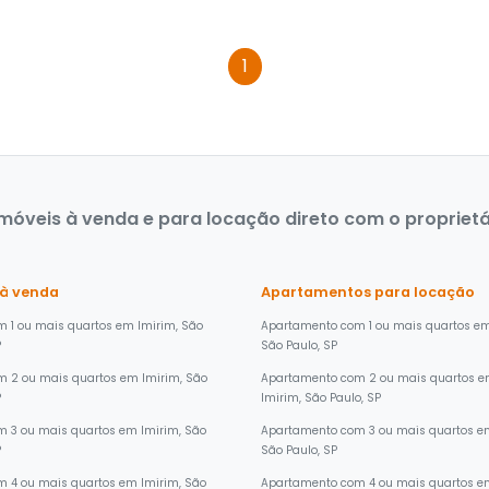
1
óveis à venda e para locação direto com o proprietár
 à venda
Apartamentos para locação
 1 ou mais quartos em Imirim, São
Apartamento com 1 ou mais quartos em
P
São Paulo, SP
m 2 ou mais quartos em Imirim, São
Apartamento com 2 ou mais quartos 
P
Imirim, São Paulo, SP
 3 ou mais quartos em Imirim, São
Apartamento com 3 ou mais quartos em
P
São Paulo, SP
 4 ou mais quartos em Imirim, São
Apartamento com 4 ou mais quartos em