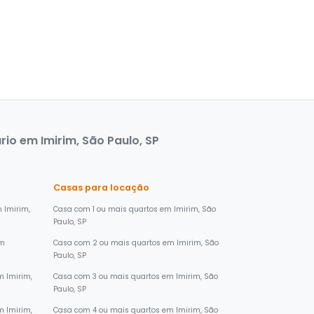
io em Imirim, São Paulo, SP
Casas para locação
 Imirim,
Casa com 1 ou mais quartos em Imirim, São
Paulo, SP
em
Casa com 2 ou mais quartos em Imirim, São
Paulo, SP
 Imirim,
Casa com 3 ou mais quartos em Imirim, São
Paulo, SP
 Imirim,
Casa com 4 ou mais quartos em Imirim, São