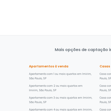
Mais opções de captação im
Apartamentos à venda
Casas
Apartamento com 1 ou mais quartos em Imirim,
Casa com
São Paulo, SP
Paulo, S
Apartamento com 2 ou mais quartos em
Casa co
Imirim, São Paulo, SP
Paulo, S
Apartamento com 3 ou mais quartos em Imirim,
Casa com
São Paulo, SP
Paulo, S
Apartamento com 4 ou mais quartos em Imirim,
Casa com