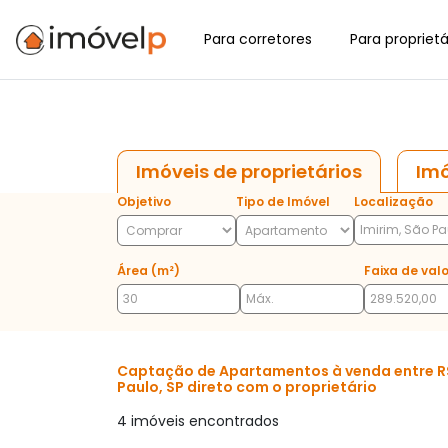
Para corretores
Para proprietá
Imóveis de proprietários
Imó
Objetivo
Tipo de Imóvel
Localização
Área (m²)
Faixa de valo
Captação de Apartamentos à venda entre R$ 
Paulo, SP direto com o proprietário
4 imóveis encontrados