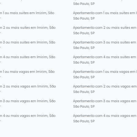
P
São Paulo, SP
 1 ou mais suites em Imirim, São
Apartamento com 1 ou mais suites em 
P
São Paulo, SP
 2 ou mais suites em Imirim, São
Apartamento com 2 ou mais suites em 
P
São Paulo, SP
 3 ou mais suites em Imirim, São
Apartamento com 3 ou mais suites em 
P
São Paulo, SP
 4 ou mais suites em Imirim, São
Apartamento com 4 ou mais suites em 
P
São Paulo, SP
 1 ou mais vagas em Imirim, São
Apartamento com 1 ou mais vagas em 
P
São Paulo, SP
m 2 ou mais vagas em Imirim, São
Apartamento com 2 ou mais vagas em 
P
São Paulo, SP
m 3 ou mais vagas em Imirim, São
Apartamento com 3 ou mais vagas em 
P
São Paulo, SP
m 4 ou mais vagas em Imirim, São
Apartamento com 4 ou mais vagas em 
P
São Paulo, SP