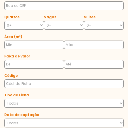
Quartos
Vagas
Suites
Área (m²)
Faixa de valor
Código
Tipo de Ficha
Data de captação