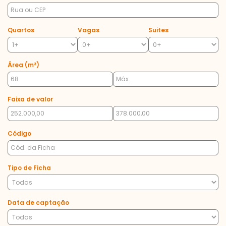
Quartos
Vagas
Suites
Área (m²)
Faixa de valor
Código
Tipo de Ficha
Data de captação