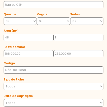
Quartos
Vagas
Suites
Área (m²)
Faixa de valor
Código
Tipo de Ficha
Data de captação