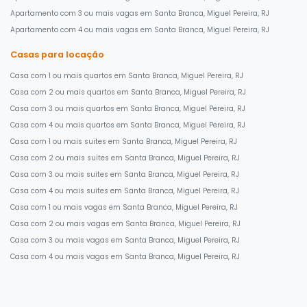
Apartamento com 3 ou mais vagas em Santa Branca, Miguel Pereira, RJ
Apartamento com 4 ou mais vagas em Santa Branca, Miguel Pereira, RJ
Casas para locação
Casa com 1 ou mais quartos em Santa Branca, Miguel Pereira, RJ
Casa com 2 ou mais quartos em Santa Branca, Miguel Pereira, RJ
Casa com 3 ou mais quartos em Santa Branca, Miguel Pereira, RJ
Casa com 4 ou mais quartos em Santa Branca, Miguel Pereira, RJ
Casa com 1 ou mais suites em Santa Branca, Miguel Pereira, RJ
Casa com 2 ou mais suites em Santa Branca, Miguel Pereira, RJ
Casa com 3 ou mais suites em Santa Branca, Miguel Pereira, RJ
Casa com 4 ou mais suites em Santa Branca, Miguel Pereira, RJ
Casa com 1 ou mais vagas em Santa Branca, Miguel Pereira, RJ
Casa com 2 ou mais vagas em Santa Branca, Miguel Pereira, RJ
Casa com 3 ou mais vagas em Santa Branca, Miguel Pereira, RJ
Casa com 4 ou mais vagas em Santa Branca, Miguel Pereira, RJ