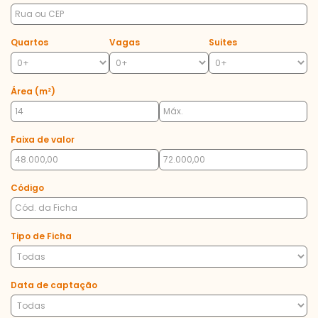
Quartos
Vagas
Suites
Área (m²)
Faixa de valor
Código
Tipo de Ficha
Data de captação