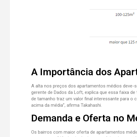
A Importância dos Apa
A alta nos preços dos apartamentos médios deve-se a
gerente de Dados da Loft, explica que essa faixa d
de tamanho traz um valor final interessante para 
acima da média”, afirma Takahashi.
Demanda e Oferta no Me
Os bairros com maior oferta de apartamentos médios