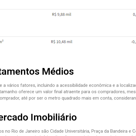
rtamentos Médios
 vários fatores, incluindo a acessibilidade econômica e a localiza
e tamanho oferece um valor final atraente para os compradores, me
o comprador, até por ser o metro quadrado mais em conta, consider
rcado Imobiliário
 no Rio de Janeiro são Cidade Universitária, Praça da Bandeira e 