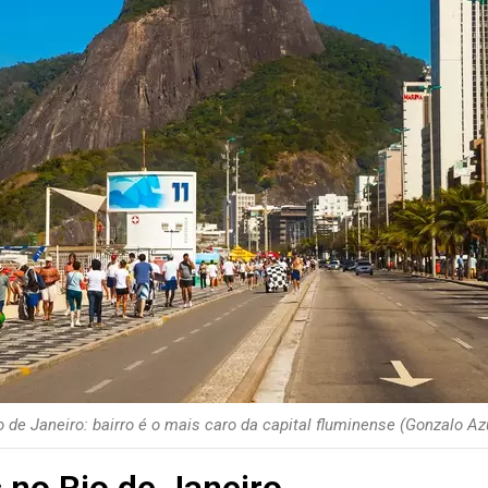
io de Janeiro: bairro é o mais caro da capital fluminense (Gonzalo 