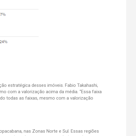
ção estratégica desses imóveis. Fabio Takahashi,
smo com a valorização acima da média. “Essa faixa
ando todas as faixas, mesmo com a valorização
Copacabana, nas Zonas Norte e Sul. Essas regiões