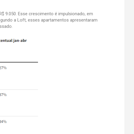
R$ 9.050. Esse crescimento é impulsionado, em
egundo a Loft, esses apartamentos apresentaram
assado.