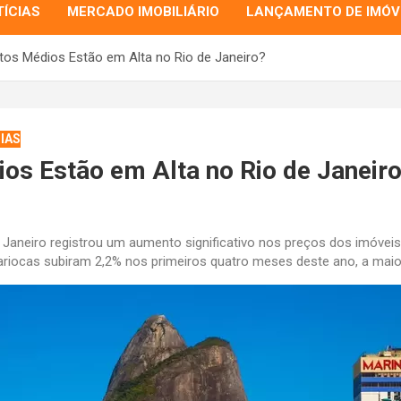
ÍCIAS
MERCADO IMOBILIÁRIO
LANÇAMENTO DE IMÓV
os Médios Estão em Alta no Rio de Janeiro?
IAS
os Estão em Alta no Rio de Janeir
 Janeiro registrou um aumento significativo nos preços dos imóvei
ariocas subiram 2,2% nos primeiros quatro meses deste ano, a maior 