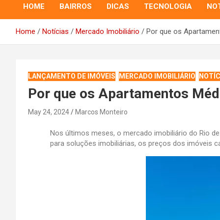
HOME
BAIRROS
DICAS
TECNOLOGIA
NOT
Home
Notícias
Mercado Imobiliário
Por que os Apartament
LANÇAMENTO DE IMÓVEIS
MERCADO IMOBILIÁRIO
NOTÍC
Por que os Apartamentos Médi
May 24, 2024
Marcos Monteiro
Nos últimos meses, o mercado imobiliário do Rio de
para soluções imobiliárias, os preços dos imóveis c