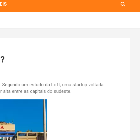
EIS
o?
s. Segundo um estudo da Loft, uma startup voltada
alta entre as capitais do sudeste.