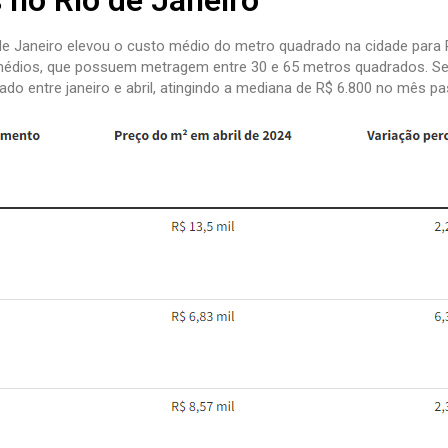
 no Rio de Janeiro
e Janeiro elevou o custo médio do metro quadrado na cidade para 
 médios, que possuem metragem entre 30 e 65 metros quadrados. S
do entre janeiro e abril, atingindo a mediana de R$ 6.800 no mês p