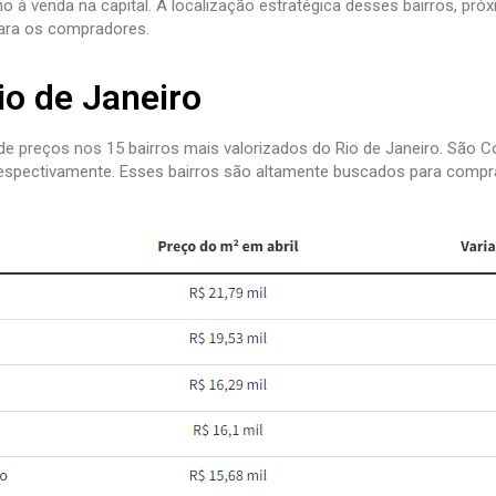
 venda na capital. A localização estratégica desses bairros, próxi
 para os compradores.
io de Janeiro
e preços nos 15 bairros mais valorizados do Rio de Janeiro. São Co
 respectivamente. Esses bairros são altamente buscados para compr