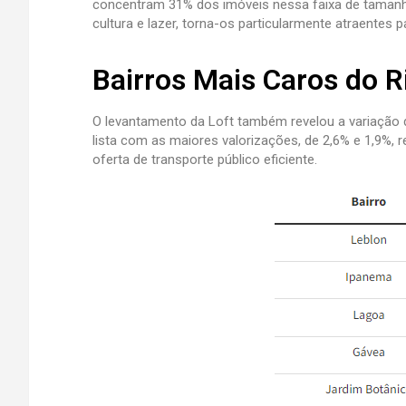
concentram 31% dos imóveis nessa faixa de tamanho à
cultura e lazer, torna-os particularmente atraentes
Bairros Mais Caros do R
O levantamento da Loft também revelou a variação d
lista com as maiores valorizações, de 2,6% e 1,9%,
oferta de transporte público eficiente.