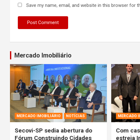
Save my name, email, and website in this browser for t
Mercado Imobiliário
MERCADO IMOBILIÁRIO
NOTÍCIAS
MERCADO I
Secovi-SP sedia abertura do
Com casa
Fórum Construindo Cidades
estreia