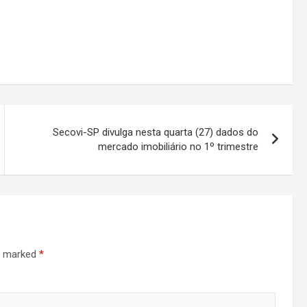
Secovi-SP divulga nesta quarta (27) dados do
mercado imobiliário no 1º trimestre
re marked
*