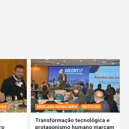
IAS
MERCADO IMOBILIÁRIO
NOTÍCIAS
s
Transformação tecnológica e
ro
protagonismo humano marcam