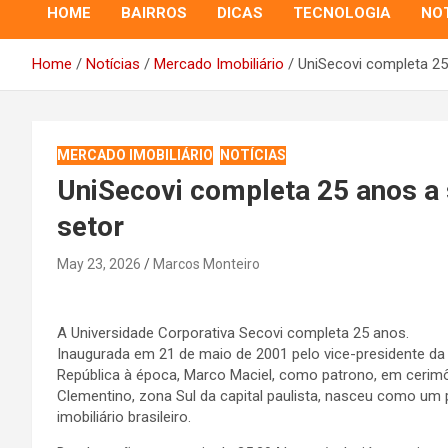
HOME
BAIRROS
DICAS
TECNOLOGIA
NOT
Home
Notícias
Mercado Imobiliário
UniSecovi completa 25 
MERCADO IMOBILIÁRIO
NOTÍCIAS
UniSecovi completa 25 anos a 
setor
May 23, 2026
Marcos Monteiro
A Universidade Corporativa Secovi completa 25 anos.
Inaugurada em 21 de maio de 2001 pelo vice-presidente da
República à época, Marco Maciel, como patrono, em cerimôn
Clementino, zona Sul da capital paulista, nasceu como um 
imobiliário brasileiro.