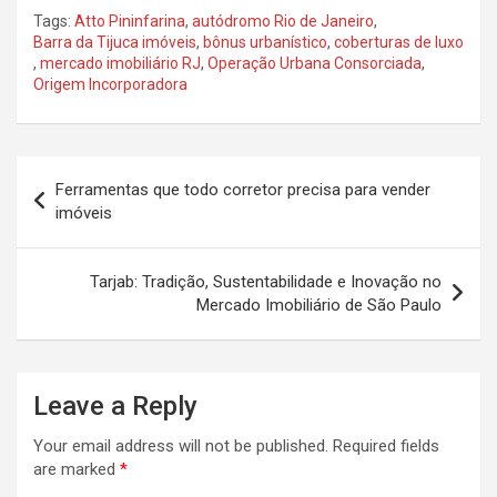
Tags:
Atto Pininfarina
,
autódromo Rio de Janeiro
,
Barra da Tijuca imóveis
,
bônus urbanístico
,
coberturas de luxo
,
mercado imobiliário RJ
,
Operação Urbana Consorciada
,
Origem Incorporadora
Post
Ferramentas que todo corretor precisa para vender
navigation
imóveis
Tarjab: Tradição, Sustentabilidade e Inovação no
Mercado Imobiliário de São Paulo
Leave a Reply
Your email address will not be published.
Required fields
are marked
*