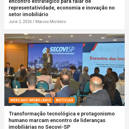
encontro estratégico para falar de
representatividade, economia e inovação no
setor imobiliário
June 2, 2026
Marcos Monteiro
MERCADO IMOBILIÁRIO
NOTÍCIAS
Transformação tecnológica e protagonismo
humano marcam encontro de lideranças
imobiliárias no Secovi-SP