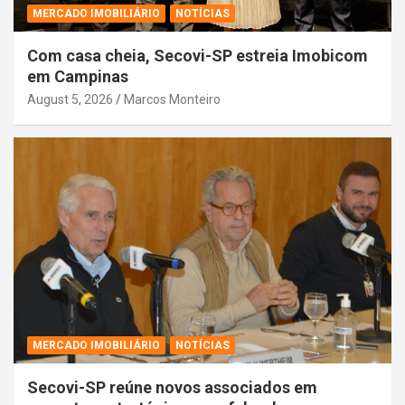
MERCADO IMOBILIÁRIO
NOTÍCIAS
Com casa cheia, Secovi-SP estreia Imobicom
em Campinas
August 5, 2026
Marcos Monteiro
MERCADO IMOBILIÁRIO
NOTÍCIAS
Secovi-SP reúne novos associados em