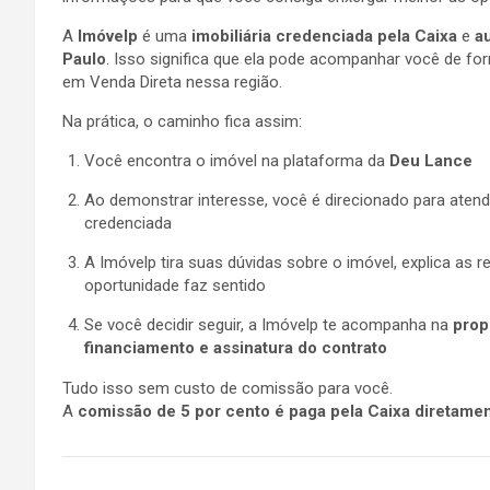
A
Imóvelp
é uma
imobiliária credenciada pela Caixa
e
a
Paulo
. Isso significa que ela pode acompanhar você de f
em Venda Direta nessa região.
Na prática, o caminho fica assim:
Você encontra o imóvel na plataforma da
Deu Lance
Ao demonstrar interesse, você é direcionado para aten
credenciada
A Imóvelp tira suas dúvidas sobre o imóvel, explica as 
oportunidade faz sentido
Se você decidir seguir, a Imóvelp te acompanha na
prop
financiamento e assinatura do contrato
Tudo isso sem custo de comissão para você.
A
comissão de 5 por cento é paga pela Caixa diretamen