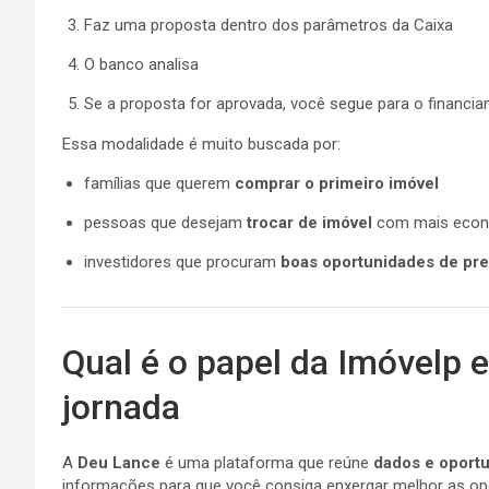
Faz uma proposta dentro dos parâmetros da Caixa
O banco analisa
Se a proposta for aprovada, você segue para o financiam
Essa modalidade é muito buscada por:
famílias que querem
comprar o primeiro imóvel
pessoas que desejam
trocar de imóvel
com mais eco
investidores que procuram
boas oportunidades de pr
Qual é o papel da Imóvelp 
jornada
A
Deu Lance
é uma plataforma que reúne
dados e oport
informações para que você consiga enxergar melhor as op