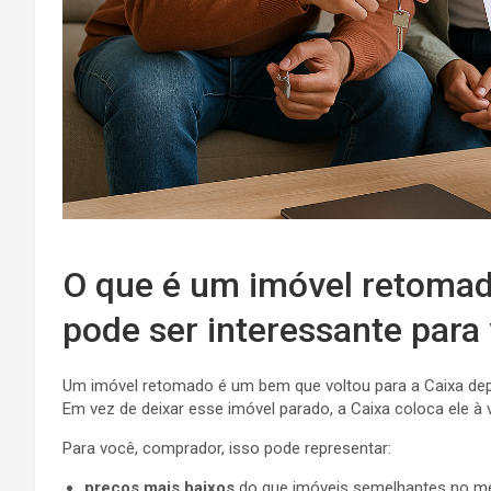
O que é um imóvel retomado
pode ser interessante para
Um imóvel retomado é um bem que voltou para a Caixa dep
Em vez de deixar esse imóvel parado, a Caixa coloca ele à
Para você, comprador, isso pode representar:
preços mais baixos
do que imóveis semelhantes no m