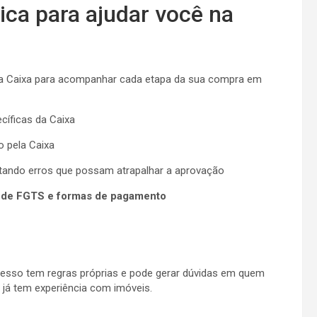
ica para ajudar você na
pela Caixa para acompanhar cada etapa da sua compra em
cíficas da Caixa
o pela Caixa
vitando erros que possam atrapalhar a aprovação
o de FGTS e formas de pagamento
ocesso tem regras próprias e pode gerar dúvidas em quem
já tem experiência com imóveis.