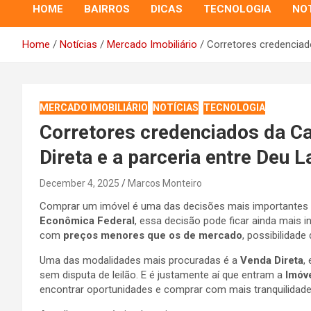
HOME
BAIRROS
DICAS
TECNOLOGIA
NOT
Home
Notícias
Mercado Imobiliário
Corretores credenciad
MERCADO IMOBILIÁRIO
NOTÍCIAS
TECNOLOGIA
Corretores credenciados da Ca
Direta e a parceria entre Deu
December 4, 2025
Marcos Monteiro
Comprar um imóvel é uma das decisões mais importantes 
Econômica Federal
, essa decisão pode ficar ainda mais 
com
preços menores que os de mercado
, possibilidade
Uma das modalidades mais procuradas é a
Venda Direta
,
sem disputa de leilão. E é justamente aí que entram a
Imóv
encontrar oportunidades e comprar com mais tranquilidade