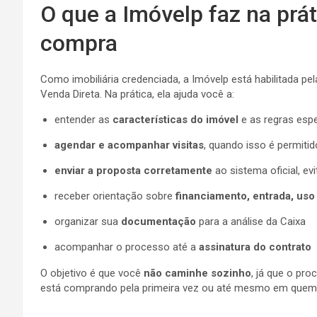
O que a Imóvelp faz na prát
compra
Como imobiliária credenciada, a Imóvelp está habilitada 
Venda Direta. Na prática, ela ajuda você a:
entender as
características do imóvel
e as regras espe
agendar e acompanhar visitas
, quando isso é permitid
enviar a proposta corretamente
ao sistema oficial, e
receber orientação sobre
financiamento, entrada, us
organizar sua
documentação
para a análise da Caixa
acompanhar o processo até a
assinatura do contrato
O objetivo é que você
não caminhe sozinho
, já que o pr
está comprando pela primeira vez ou até mesmo em quem 