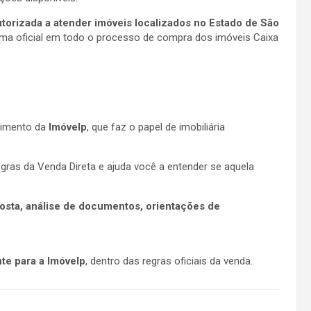
utorizada a atender imóveis localizados no Estado de São
orma oficial em todo o processo de compra dos imóveis Caixa
dimento da
Imóvelp
, que faz o papel de imobiliária
regras da Venda Direta e ajuda você a entender se aquela
osta, análise de documentos, orientações de
te para a Imóvelp
, dentro das regras oficiais da venda.