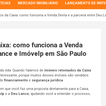
ÍCIAS
MERCADO IMOBILIÁRIO
LANÇAMENTO DE IMÓV
os da Caixa: como funciona a Venda Direta e a parceria entre Deu 
ixa: como funciona a Venda
 Lance e Imóvelp em São Paulo
da vida. Quando falamos de
imóveis retomados da Caixa
interessante, porque muitos desses imóveis são vendidos
 de
financiamento
e
segurança jurídica
.
 em que você faz uma proposta diretamente para a Caixa,
elp
e a
Deu Lance
, ajudando você a entender o processo,
.