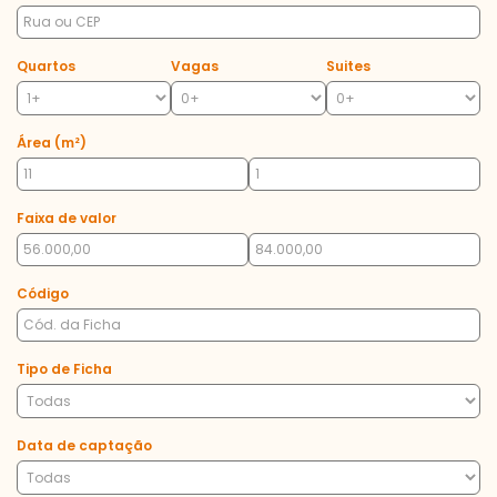
Quartos
Vagas
Suites
Área (m²)
Faixa de valor
Código
Tipo de Ficha
Data de captação