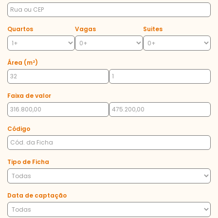
Quartos
Vagas
Suites
Área (m²)
Faixa de valor
Código
Tipo de Ficha
Data de captação