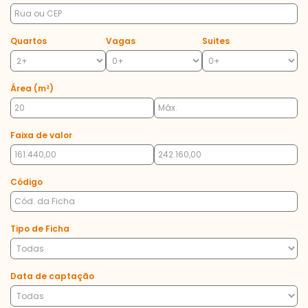
Quartos
Vagas
Suites
Área (m²)
Faixa de valor
Código
Tipo de Ficha
Data de captação