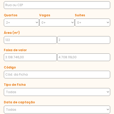
Quartos
Vagas
Suites
Área (m²)
Faixa de valor
Código
Tipo de Ficha
Data de captação