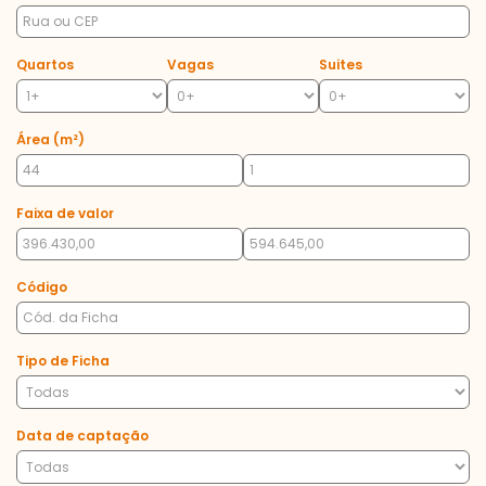
Quartos
Vagas
Suites
Área (m²)
Faixa de valor
Código
Tipo de Ficha
Data de captação