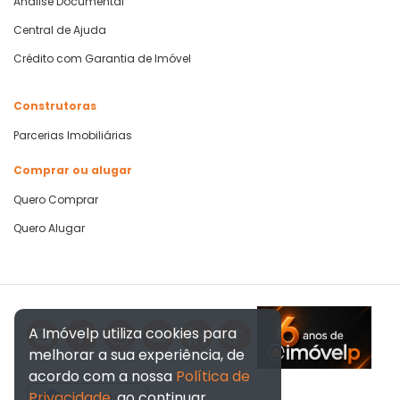
Análise Documental
Central de Ajuda
Crédito com Garantia de Imóvel
Construtoras
Parcerias Imobiliárias
Comprar ou alugar
Quero Comprar
Quero Alugar
A Imóvelp utiliza cookies para
melhorar a sua experiência, de
acordo com a nossa
Política de
Privacidade
, ao continuar
Verificada por