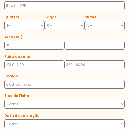
Quartos
Vagas
Suites
Área (m²)
Faixa de valor
Código
Tipo de Ficha
Data de captação