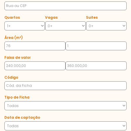
Quartos
Vagas
Suites
Área (m²)
Faixa de valor
Código
Tipo de Ficha
Data de captação