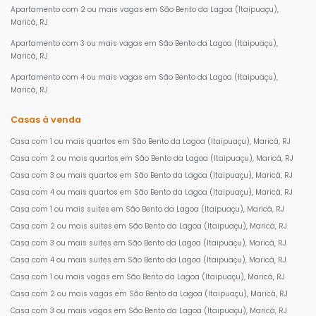
Apartamento com 2 ou mais vagas em São Bento da Lagoa (Itaipuaçu),
Maricá, RJ
Apartamento com 3 ou mais vagas em São Bento da Lagoa (Itaipuaçu),
Maricá, RJ
Apartamento com 4 ou mais vagas em São Bento da Lagoa (Itaipuaçu),
Maricá, RJ
Casas à venda
Casa com 1 ou mais quartos em São Bento da Lagoa (Itaipuaçu), Maricá, RJ
Casa com 2 ou mais quartos em São Bento da Lagoa (Itaipuaçu), Maricá, RJ
Casa com 3 ou mais quartos em São Bento da Lagoa (Itaipuaçu), Maricá, RJ
Casa com 4 ou mais quartos em São Bento da Lagoa (Itaipuaçu), Maricá, RJ
Casa com 1 ou mais suites em São Bento da Lagoa (Itaipuaçu), Maricá, RJ
Casa com 2 ou mais suites em São Bento da Lagoa (Itaipuaçu), Maricá, RJ
Casa com 3 ou mais suites em São Bento da Lagoa (Itaipuaçu), Maricá, RJ
Casa com 4 ou mais suites em São Bento da Lagoa (Itaipuaçu), Maricá, RJ
Casa com 1 ou mais vagas em São Bento da Lagoa (Itaipuaçu), Maricá, RJ
Casa com 2 ou mais vagas em São Bento da Lagoa (Itaipuaçu), Maricá, RJ
Casa com 3 ou mais vagas em São Bento da Lagoa (Itaipuaçu), Maricá, RJ