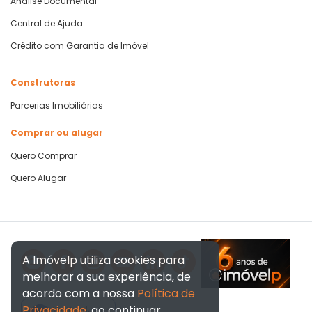
Análise Documental
Central de Ajuda
Crédito com Garantia de Imóvel
Construtoras
Parcerias Imobiliárias
Comprar ou alugar
Quero Comprar
Quero Alugar
A Imóvelp utiliza cookies para
melhorar a sua experiência, de
acordo com a nossa
Política de
Privacidade
, ao continuar
Verificada por