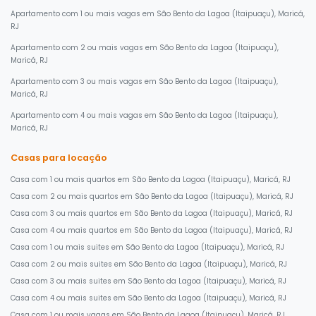
Apartamento com 1 ou mais vagas em São Bento da Lagoa (Itaipuaçu), Maricá,
RJ
Apartamento com 2 ou mais vagas em São Bento da Lagoa (Itaipuaçu),
Maricá, RJ
Apartamento com 3 ou mais vagas em São Bento da Lagoa (Itaipuaçu),
Maricá, RJ
Apartamento com 4 ou mais vagas em São Bento da Lagoa (Itaipuaçu),
Maricá, RJ
Casas para locação
Casa com 1 ou mais quartos em São Bento da Lagoa (Itaipuaçu), Maricá, RJ
Casa com 2 ou mais quartos em São Bento da Lagoa (Itaipuaçu), Maricá, RJ
Casa com 3 ou mais quartos em São Bento da Lagoa (Itaipuaçu), Maricá, RJ
Casa com 4 ou mais quartos em São Bento da Lagoa (Itaipuaçu), Maricá, RJ
Casa com 1 ou mais suites em São Bento da Lagoa (Itaipuaçu), Maricá, RJ
Casa com 2 ou mais suites em São Bento da Lagoa (Itaipuaçu), Maricá, RJ
Casa com 3 ou mais suites em São Bento da Lagoa (Itaipuaçu), Maricá, RJ
Casa com 4 ou mais suites em São Bento da Lagoa (Itaipuaçu), Maricá, RJ
Casa com 1 ou mais vagas em São Bento da Lagoa (Itaipuaçu), Maricá, RJ