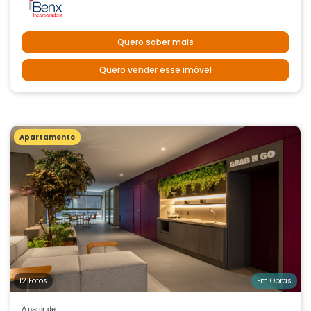
Quero saber mais
Quero vender esse imóvel
Apartamento
12 Fotos
Em Obras
A partir de