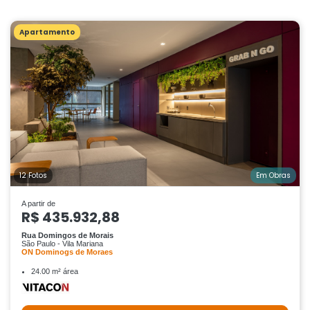
Apartamento
12 Fotos
Em Obras
A partir de
R$ 435.932,88
Rua Domingos de Morais
São Paulo - Vila Mariana
ON Dominogs de Moraes
24.00 m² área