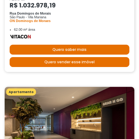
R$ 1.032.978,19
Rua Domingos de Morais
São Paulo - Vila Mariana
ON Dominogs de Moraes
62.00 m² área
Quero saber mais
Quero vender esse imóvel
Apartamento