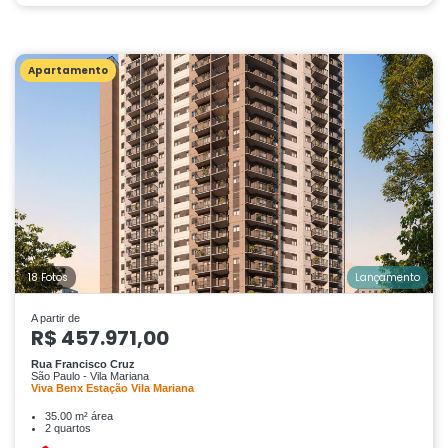
Apartamento
18 Fotos
Lançamento
A partir de
R$ 457.971,00
Rua Francisco Cruz
São Paulo - Vila Mariana
Viva Benx Estação Vila Mariana
35.00 m² área
2 quartos