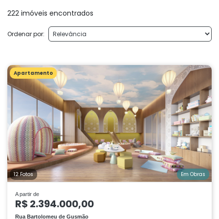
222 imóveis encontrados
Ordenar por:
Apartamento
12 Fotos
Em Obras
A partir de
R$ 2.394.000,00
Rua Bartolomeu de Gusmão