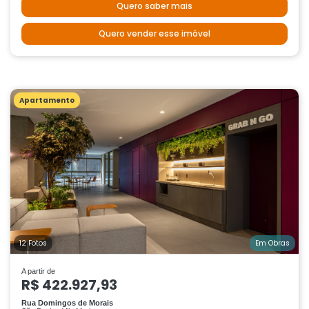
Quero saber mais
Quero vender esse imóvel
Apartamento
12 Fotos
Em Obras
A partir de
R$ 422.927,93
Rua Domingos de Morais