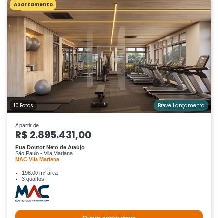
Apartamento
10 Fotos
Breve Lançamento
A partir de
R$ 2.895.431,00
Rua Doutor Neto de Araújo
São Paulo - Vila Mariana
MAC Vila Mariana
198.00 m² área
3 quartos
Quero saber mais