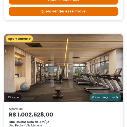
Quero vender esse imóvel
Apartamento
10 Fotos
Breve Lançamento
A partir de
R$ 1.002.528,00
Rua Doutor Neto de Araújo
São Paulo - Vila Mariana