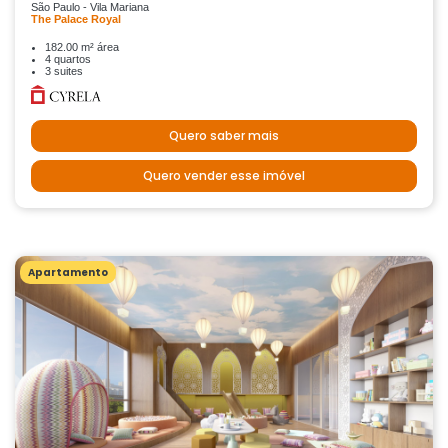
São Paulo - Vila Mariana
The Palace Royal
182.00 m² área
4 quartos
3 suites
Quero saber mais
Quero vender esse imóvel
Apartamento